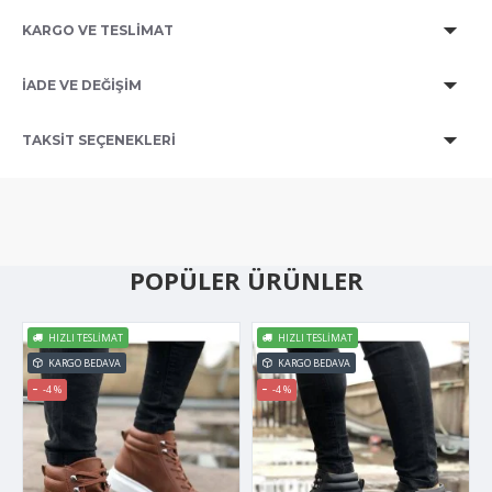
KARGO VE TESLİMAT
İADE VE DEĞİŞİM
TAKSIT SEÇENEKLERI
POPÜLER ÜRÜNLER
HIZLI TESLIMAT
HIZLI TESLIMAT
KARGO BEDAVA
KARGO BEDAVA
-4 %
-4 %