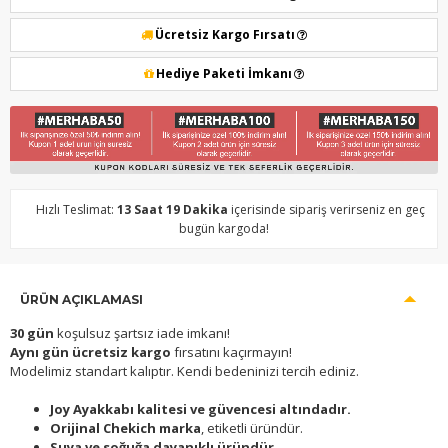
Ücretsiz Kargo Fırsatı
Hediye Paketi İmkanı
Hızlı Teslimat:
13 Saat 19 Dakika
içerisinde sipariş verirseniz en geç
bugün kargoda!
ÜRÜN AÇIKLAMASI
30 gün
koşulsuz şartsız iade imkanı!
Aynı gün ücretsiz kargo
fırsatını kaçırmayın!
Modelimiz standart kalıptır. Kendi bedeninizi tercih ediniz.
Joy Ayakkabı kalitesi ve güvencesi altındadır.
Orijinal Chekich marka
, etiketli üründür.
Suya ve soğuğa dayanıklı üründür.