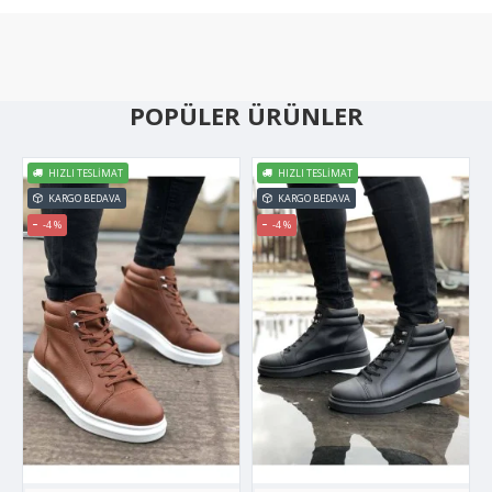
POPÜLER ÜRÜNLER
HIZLI TESLIMAT
HIZLI TESLIMAT
KARGO BEDAVA
KARGO BEDAVA
-4 %
-4 %