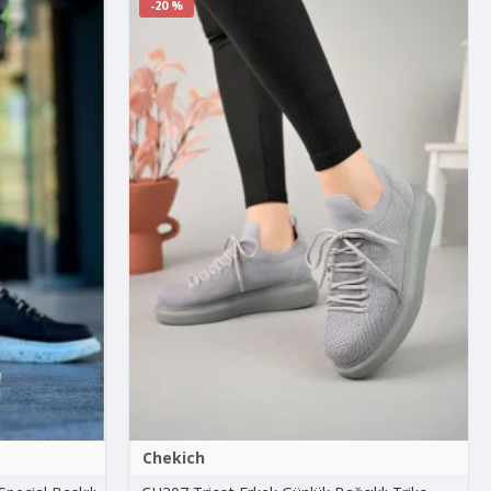
-20 %
Chekich