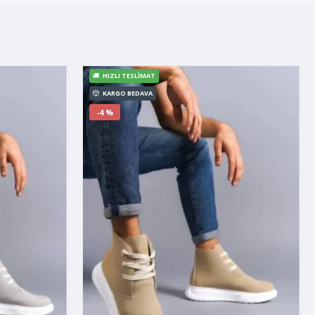
HIZLI TESLIMAT
KARGO BEDAVA
-4 %