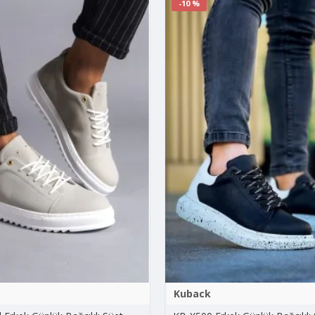
-10 %
Kuback