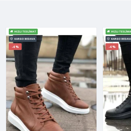
HIZLI TESLIMAT
HIZLI TESLIM
KARGO BEDAVA
KARGO BEDAV
-4 %
-4 %