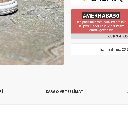
30 Gün İade İmkanı
Hızlı Teslimat:
23 
Rİ
KARGO VE TESLİMAT