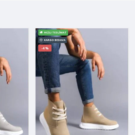
HIZLI TESLIMAT
KARGO BEDAVA
-4 %