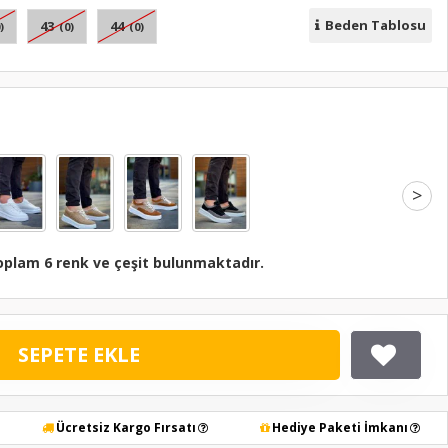
Beden Tablosu
43
44
)
(0)
(0)
>
oplam 6 renk ve çeşit bulunmaktadır.
SEPETE EKLE
Ücretsiz Kargo Fırsatı
Hediye Paketi İmkanı