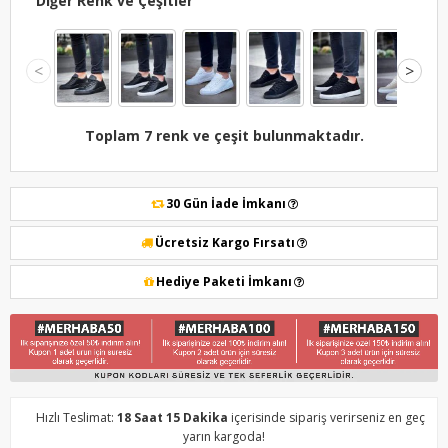
Diğer Renk ve Çeşitler
<
>
Toplam 7 renk ve çeşit bulunmaktadır.
30 Gün İade İmkanı
Ücretsiz Kargo Fırsatı
Hediye Paketi İmkanı
Hızlı Teslimat:
18 Saat 15 Dakika
içerisinde sipariş verirseniz en geç
yarın kargoda!