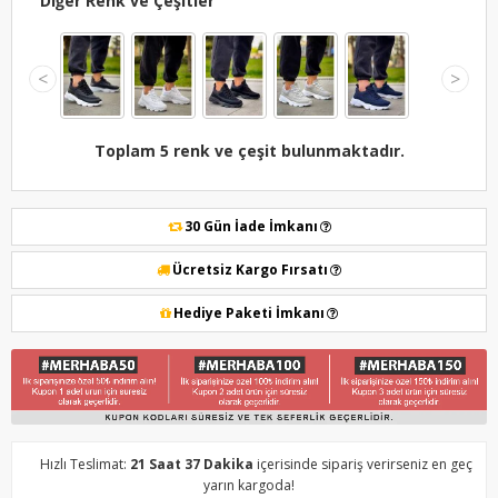
Diğer Renk ve Çeşitler
<
>
Toplam 5 renk ve çeşit bulunmaktadır.
30 Gün İade İmkanı
Ücretsiz Kargo Fırsatı
Hediye Paketi İmkanı
Hızlı Teslimat:
21 Saat 37 Dakika
içerisinde sipariş verirseniz en geç
yarın kargoda!