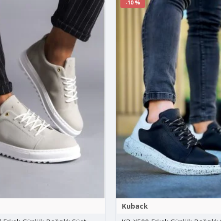
-10 %
Kuback