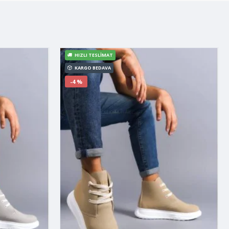
HIZLI TESLIMAT
KARGO BEDAVA
-4 %