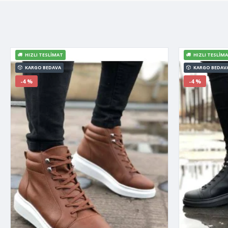
HIZLI TESLIMAT
HIZLI TESLIM
KARGO BEDAVA
KARGO BEDAV
-4 %
-4 %