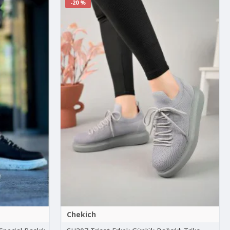
-20 %
Chekich