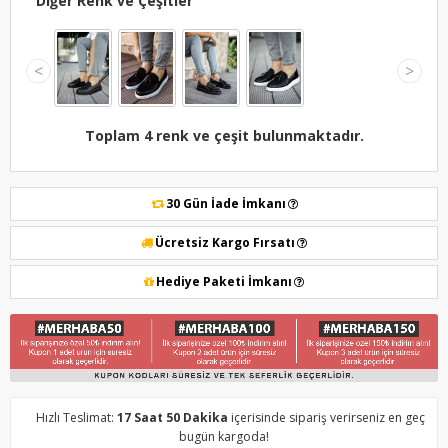
Diğer Renk ve Çeşitler
<
>
Toplam 4 renk ve çeşit bulunmaktadır.
30 Gün İade İmkanı
Ücretsiz Kargo Fırsatı
Hediye Paketi İmkanı
Hızlı Teslimat:
17 Saat 50 Dakika
içerisinde sipariş verirseniz en geç
bugün kargoda!