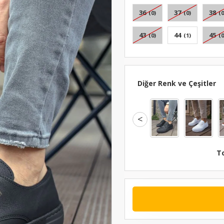
36
37
38
(0)
(0)
(0
43
44
45
(0)
(1)
(0
Diğer Renk ve Çeşitler
<
T