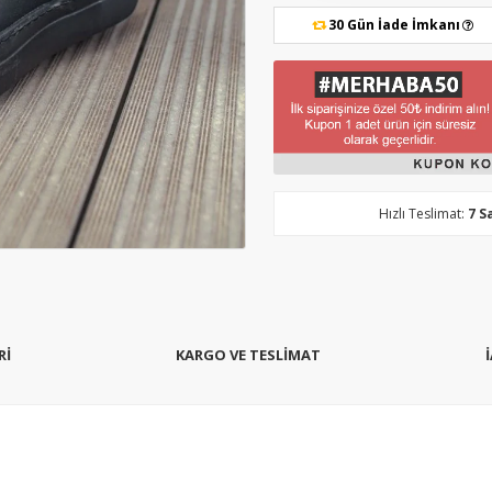
30 Gün İade İmkanı
Hızlı Teslimat:
7 S
Rİ
KARGO VE TESLİMAT