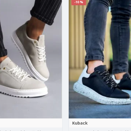
-10 %
Kuback