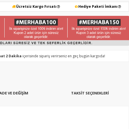
Ücretsiz Kargo Fırsatı
Hediye Paketi İmkanı
aat 2 Dakika
içerisinde sipariş verirseniz en geç bugün kargoda!
İADE VE DEĞİŞİM
TAKSIT SEÇENEKLERI