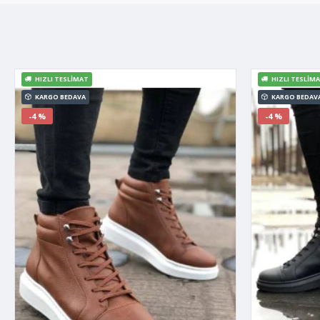
HIZLI TESLIMAT
HIZLI TESLIM
KARGO BEDAVA
KARGO BEDAV
-4 %
-4 %