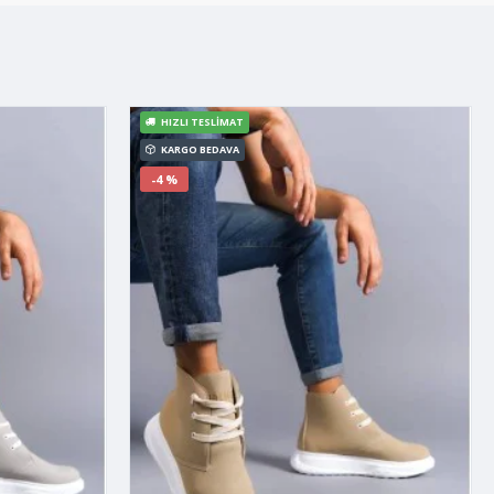
HIZLI TESLIMAT
KARGO BEDAVA
-4 %