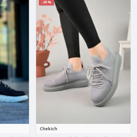
-20 %
Chekich