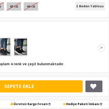
Beden Tablosu
43
44
)
(0)
(0)
>
oplam 4 renk ve çeşit bulunmaktadır.
SEPETE EKLE
Ücretsiz Kargo Fırsatı
Hediye Paketi İmkanı