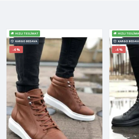
HIZLI TESLIMAT
HIZLI TESLIM
KARGO BEDAVA
KARGO BEDAV
-4 %
-4 %