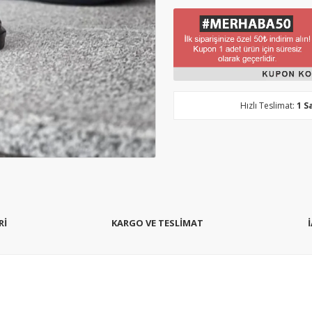
Hızlı Teslimat:
1 S
Rİ
KARGO VE TESLİMAT