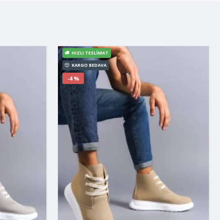
HIZLI TESLIMAT
KARGO BEDAVA
-4 %