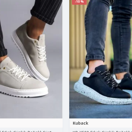
-10 %
Kuback