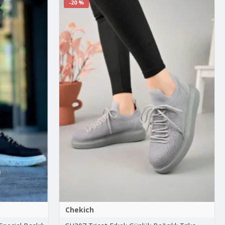
-20 %
Chekich