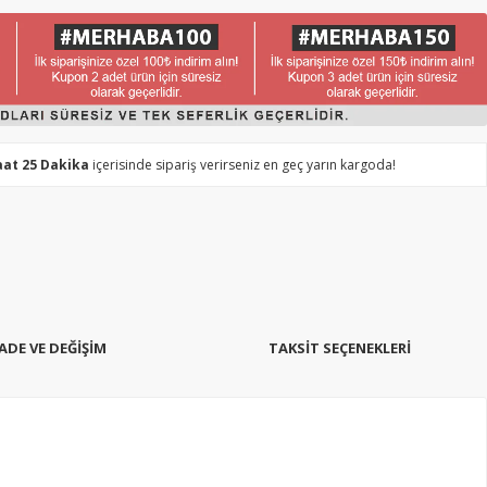
aat 25 Dakika
içerisinde sipariş verirseniz en geç yarın kargoda!
İADE VE DEĞİŞİM
TAKSIT SEÇENEKLERI