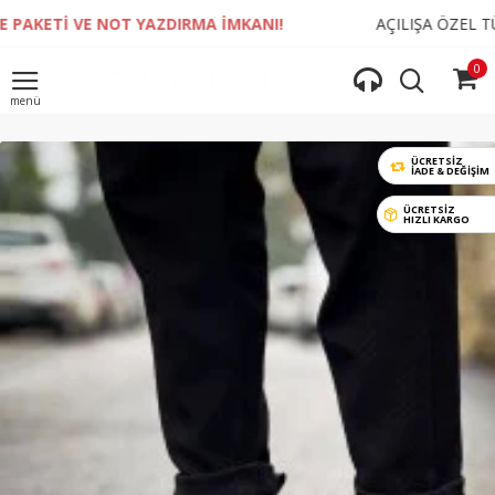
 VE NOT YAZDIRMA İMKANI!
AÇILIŞA ÖZEL TÜM SİPAR
0
ÜCRETSİZ
İADE & DEĞIŞIM
ÜCRETSİZ
HIZLI KARGO