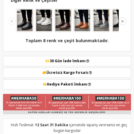
Diğer Renk ve Çeşitler
<
>
Toplam 8 renk ve çeşit bulunmaktadır.
30 Gün İade İmkanı
Ücretsiz Kargo Fırsatı
Hediye Paketi İmkanı
Hızlı Teslimat:
12 Saat 31 Dakika
içerisinde sipariş verirseniz en geç
bugün kargoda!