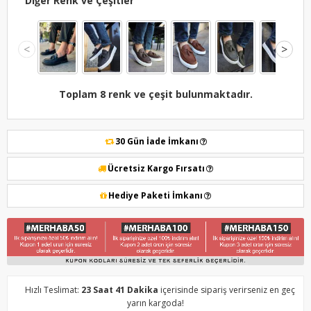
Diğer Renk ve Çeşitler
<
>
Toplam 8 renk ve çeşit bulunmaktadır.
30 Gün İade İmkanı
Ücretsiz Kargo Fırsatı
Hediye Paketi İmkanı
Hızlı Teslimat:
23 Saat 41 Dakika
içerisinde sipariş verirseniz en geç
yarın kargoda!