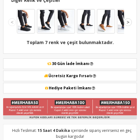
Diğer Renk ve Çeşitler
<
>
Toplam 7 renk ve çeşit bulunmaktadır.
30 Gün İade İmkanı
Ücretsiz Kargo Fırsatı
Hediye Paketi İmkanı
Hızlı Teslimat:
15 Saat 4 Dakika
içerisinde sipariş verirseniz en geç
bugün kargoda!