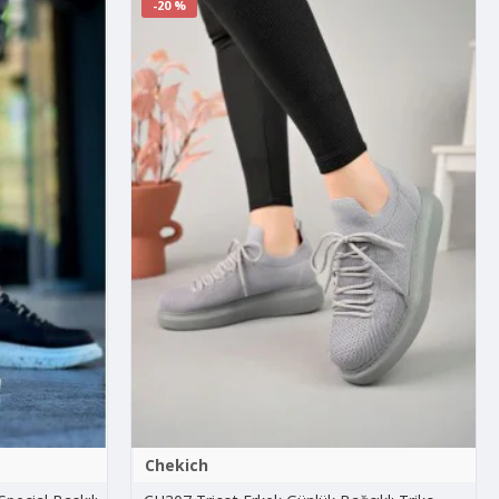
-20 %
Chekich