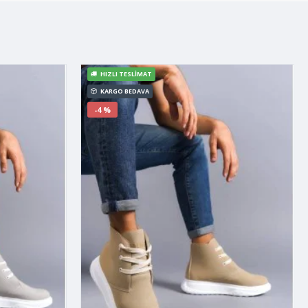
HIZLI TESLIMAT
KARGO BEDAVA
-4 %