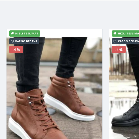
HIZLI TESLIMAT
HIZLI TESLIM
KARGO BEDAVA
KARGO BEDAV
-4 %
-4 %