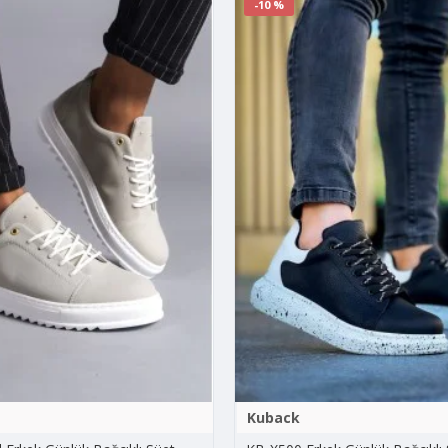
-10 %
Kuback