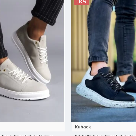
-10 %
Kuback