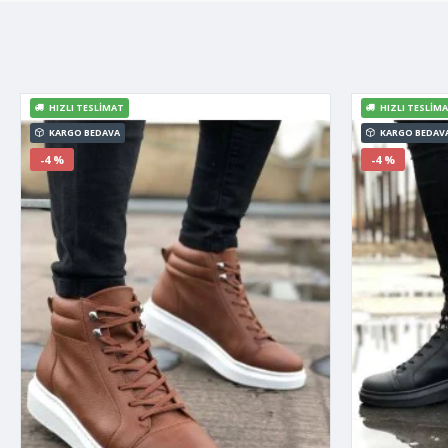
HIZLI TESLIMAT
HIZLI TESLIM
KARGO BEDAVA
KARGO BEDAV
-4 %
-4 %