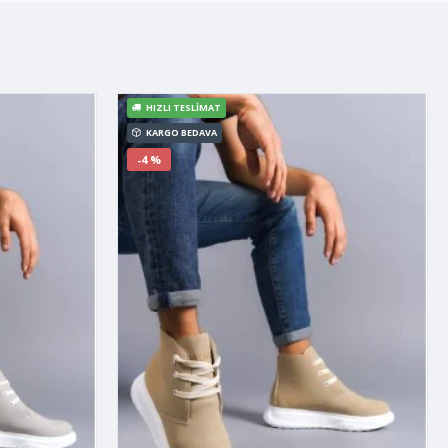
HIZLI TESLIMAT
KARGO BEDAVA
-4 %