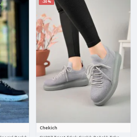
-20 %
Chekich