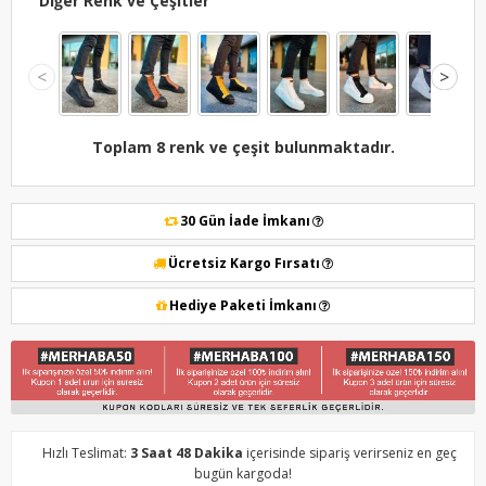
Diğer Renk ve Çeşitler
<
>
Toplam 8 renk ve çeşit bulunmaktadır.
30 Gün İade İmkanı
Ücretsiz Kargo Fırsatı
Hediye Paketi İmkanı
Hızlı Teslimat:
3 Saat 48 Dakika
içerisinde sipariş verirseniz en geç
bugün kargoda!