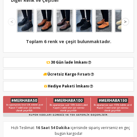
Diğer Renk ve Çeşitler
<
>
Toplam 6 renk ve çeşit bulunmaktadır.
30 Gün İade İmkanı
Ücretsiz Kargo Fırsatı
Hediye Paketi İmkanı
Hızlı Teslimat:
16 Saat 54 Dakika
içerisinde sipariş verirseniz en geç
bugün kargoda!