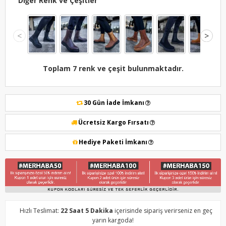
Diğer Renk ve Çeşitler
<
>
Toplam 7 renk ve çeşit bulunmaktadır.
30 Gün İade İmkanı
Ücretsiz Kargo Fırsatı
Hediye Paketi İmkanı
Hızlı Teslimat:
22 Saat 5 Dakika
içerisinde sipariş verirseniz en geç
yarın kargoda!