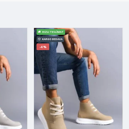
HIZLI TESLIMAT
KARGO BEDAVA
-4 %