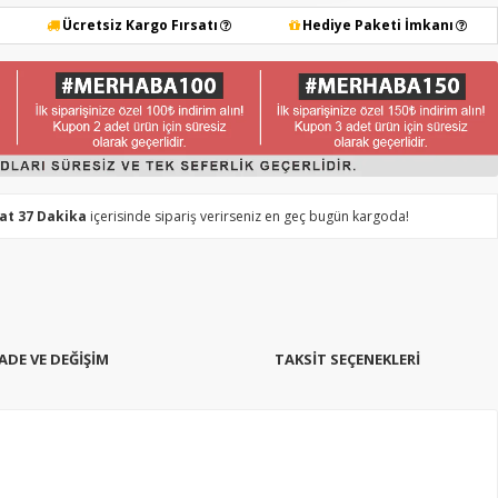
Ücretsiz Kargo Fırsatı
Hediye Paketi İmkanı
aat 37 Dakika
içerisinde sipariş verirseniz en geç bugün kargoda!
İADE VE DEĞİŞİM
TAKSIT SEÇENEKLERI