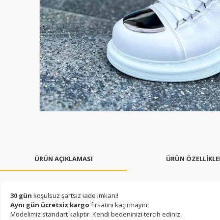
ÜRÜN AÇIKLAMASI
ÜRÜN ÖZELLİKLE
30 gün
koşulsuz şartsız iade imkanı!
Aynı gün ücretsiz kargo
fırsatını kaçırmayın!
Modelimiz standart kalıptır. Kendi bedeninizi tercih ediniz.