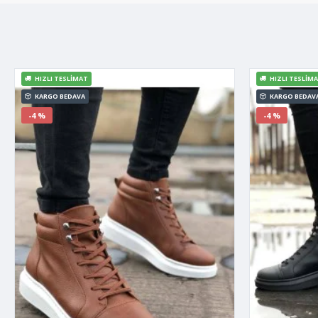
HIZLI TESLIMAT
HIZLI TESLIM
KARGO BEDAVA
KARGO BEDAV
-4 %
-4 %