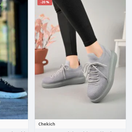
-20 %
Chekich