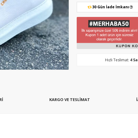
30 Gün İade İmkanı
Hızlı Teslimat:
4 S
Rİ
KARGO VE TESLİMAT