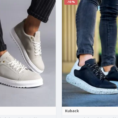
-10 %
Kuback