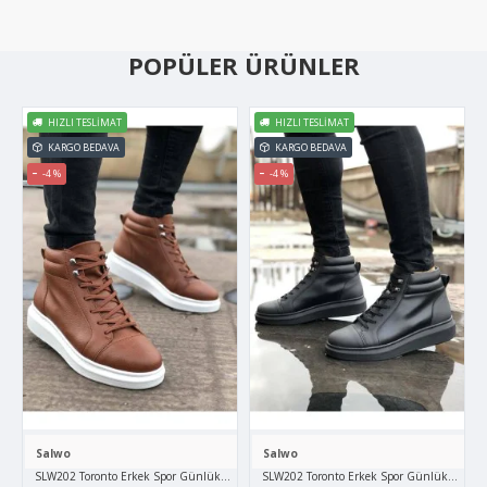
POPÜLER ÜRÜNLER
HIZLI TESLIMAT
HIZLI TESLIMAT
KARGO BEDAVA
KARGO BEDAVA
-4 %
-4 %
Salwo
Salwo
SLW202 Toronto Erkek Spor Günlük Bağcıklı Cilt Bot CBT - Taba
SLW202 Toronto Erkek Spor Günlük Bağcıklı 