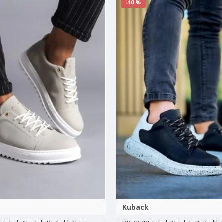
-10 %
Kuback