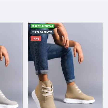
HIZLI TESLIMAT
KARGO BEDAVA
-4 %