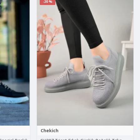
-20 %
Chekich