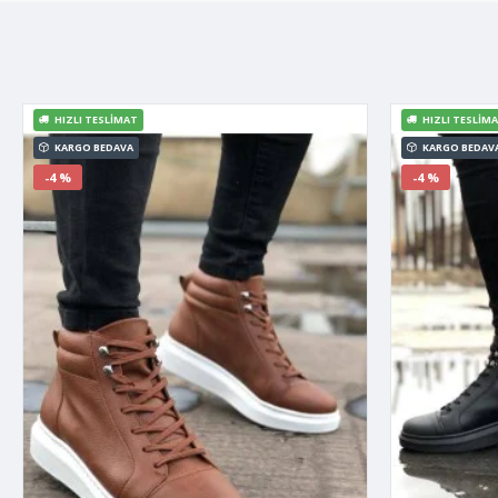
HIZLI TESLIMAT
HIZLI TESLIM
KARGO BEDAVA
KARGO BEDAV
-4 %
-4 %