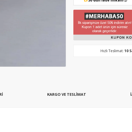
30 Gün İade İmkanı
Hızlı Teslimat:
10 
Rİ
KARGO VE TESLİMAT