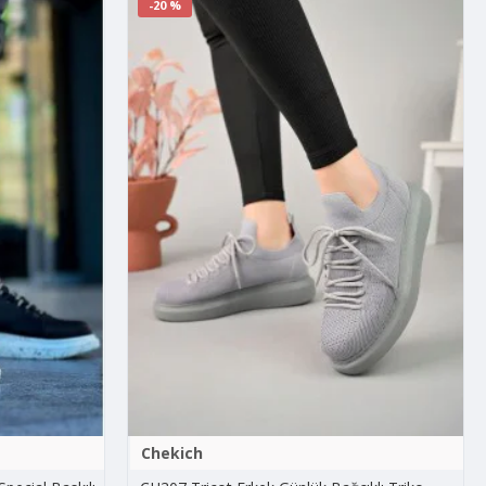
-20 %
Chekich