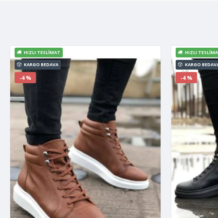
HIZLI TESLIMAT
HIZLI TESLIM
KARGO BEDAVA
KARGO BEDAV
-4 %
-4 %