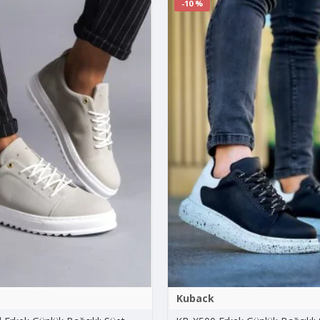
-10 %
Kuback