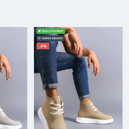
HIZLI TESLIMAT
KARGO BEDAVA
-4 %