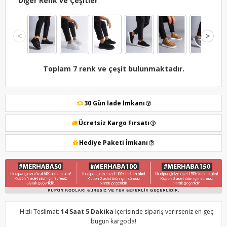
Diğer Renk ve Çeşitler
<
>
Toplam 7 renk ve çeşit bulunmaktadır.
30 Gün İade İmkanı
Ücretsiz Kargo Fırsatı
Hediye Paketi İmkanı
Hızlı Teslimat:
14 Saat 5 Dakika
içerisinde sipariş verirseniz en geç
bugün kargoda!