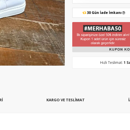
30 Gün İade İmkanı
Hızlı Teslimat:
1 S
Rİ
KARGO VE TESLİMAT