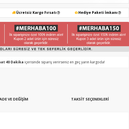
Ücretsiz Kargo Fırsatı
Hediye Paketi İmkanı
aat 40 Dakika
içerisinde sipariş verirseniz en geç yarın kargoda!
İADE VE DEĞİŞİM
TAKSIT SEÇENEKLERI