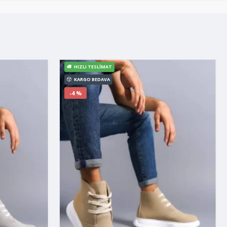
HIZLI TESLIMAT
KARGO BEDAVA
-4 %