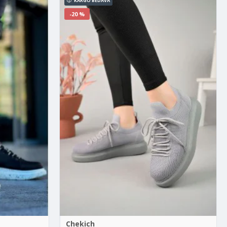
KARGO BEDAVA
-20 %
Chekich