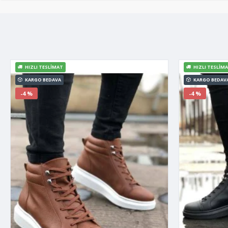
HIZLI TESLIMAT
HIZLI TESLIM
KARGO BEDAVA
KARGO BEDAV
-4 %
-4 %