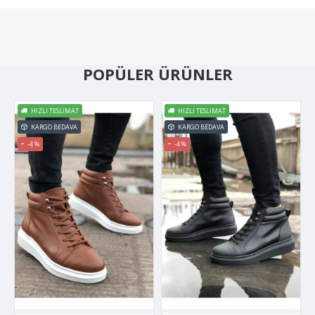
POPÜLER ÜRÜNLER
HIZLI TESLIMAT
HIZLI TESLIMAT
KARGO BEDAVA
KARGO BEDAVA
-4 %
-4 %