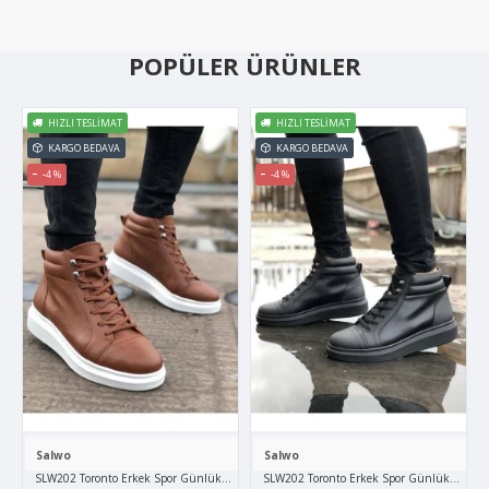
POPÜLER ÜRÜNLER
HIZLI TESLIMAT
HIZLI TESLIMAT
KARGO BEDAVA
KARGO BEDAVA
-4 %
-4 %
Salwo
Salwo
SLW202 Toronto Erkek Spor Günlük Bağcıklı Cilt Bot CBT - Taba
SLW202 Toronto Erkek Spor Günlük Bağcıklı 