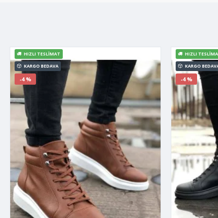
HIZLI TESLIMAT
HIZLI TESLIM
KARGO BEDAVA
KARGO BEDAV
-4 %
-4 %