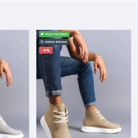
HIZLI TESLIMAT
KARGO BEDAVA
-4 %