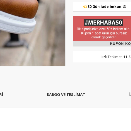
30 Gün İade İmkanı
Hızlı Teslimat:
11 
Rİ
KARGO VE TESLİMAT