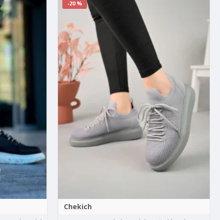
-20 %
Chekich