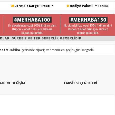
Ücretsiz Kargo Fırsatı
Hediye Paketi İmkanı
Saat 9 Dakika
içerisinde sipariş verirseniz en geç bugün kargoda!
İADE VE DEĞİŞİM
TAKSIT SEÇENEKLERI