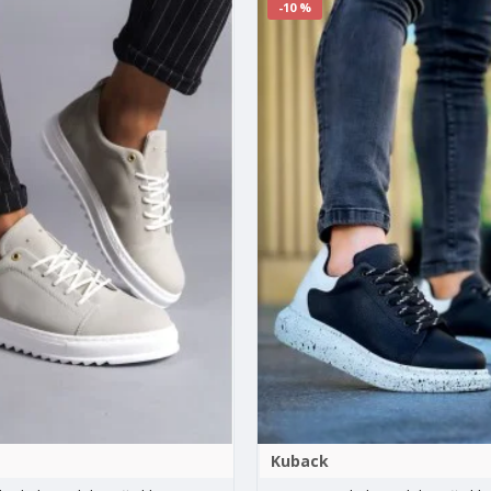
-10 %
Kuback